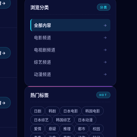
 →
浏览分类
分类
全部内容
电影频道
电视剧频道
 →
综艺频道
动漫频道
热门标签
HOT
 →
日剧
韩剧
日本电影
韩国电影
日本综艺
韩国综艺
日本动漫
爱情
悬疑
推理
都市
校园