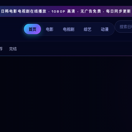
日韩电影电视剧在线播放 · 1080P 高清 · 无广告免费 · 每日同步更新
首页
电影
电视剧
综艺
动漫
荐
完结