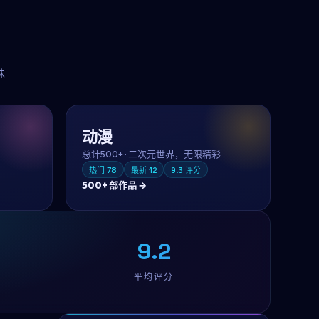
味
动漫
总计
500+
·
二次元世界，无限精彩
热门
78
最新
12
9.3
评分
500+
部作品 →
9.2
平均评分