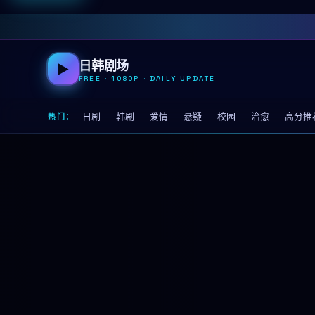
日韩剧场
▶
FREE · 1080P · DAILY UPDATE
日剧
韩剧
爱情
悬疑
校园
治愈
高分推
热门：